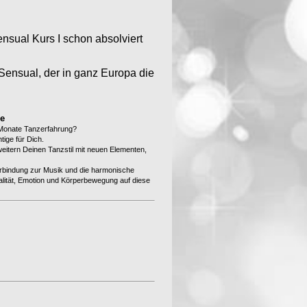
nsual Kurs I schon absolviert
ensual, der in ganz Europa die
e
 Monate Tanzerfahrung?
tige für Dich.
eitern Deinen Tanzstil mit neuen Elementen,
erbindung zur Musik und die harmonische
lität, Emotion und Körperbewegung auf diese