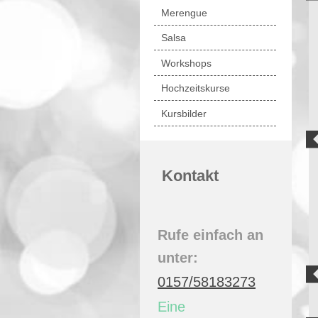
Merengue
Salsa
Workshops
Hochzeitskurse
Kursbilder
Kontakt
Rufe einfach an
unter:
0157/58183273
Eine