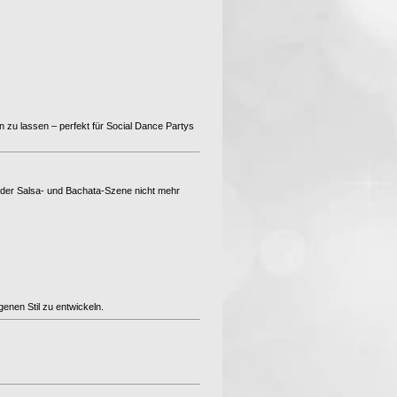
n zu lassen – perfekt für Social Dance Partys
s der Salsa- und Bachata-Szene nicht mehr
enen Stil zu entwickeln.