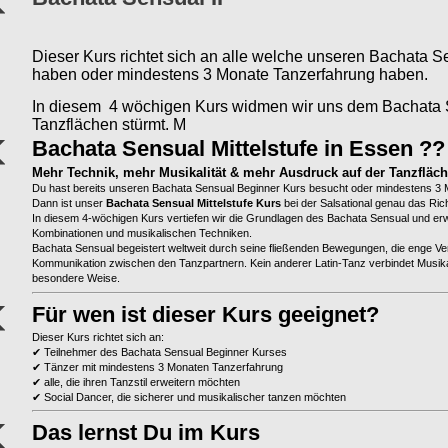
Dieser Kurs richtet sich an alle welche unseren Bachata Se
haben oder mindestens 3 Monate Tanzerfahrung haben.
In diesem 4 wöchigen Kurs widmen wir uns dem Bachata S
Tanzflächen stürmt. M
Bachata Sensual Mittelstufe in Essen ??
Mehr Technik, mehr Musikalität & mehr Ausdruck auf der Tanzfläch
Du hast bereits unseren Bachata Sensual Beginner Kurs besucht oder mindestens 3
Dann ist unser
Bachata Sensual Mittelstufe Kurs
bei der Salsational genau das Rich
In diesem 4-wöchigen Kurs vertiefen wir die Grundlagen des Bachata Sensual und erw
Kombinationen und musikalischen Techniken.
Bachata Sensual begeistert weltweit durch seine fließenden Bewegungen, die enge V
Kommunikation zwischen den Tanzpartnern. Kein anderer Latin-Tanz verbindet Musika
besondere Weise.
Für wen ist dieser Kurs geeignet?
Dieser Kurs richtet sich an:
✔ Teilnehmer des Bachata Sensual Beginner Kurses
✔ Tänzer mit mindestens 3 Monaten Tanzerfahrung
✔ alle, die ihren Tanzstil erweitern möchten
✔ Social Dancer, die sicherer und musikalischer tanzen möchten
Das lernst Du im Kurs