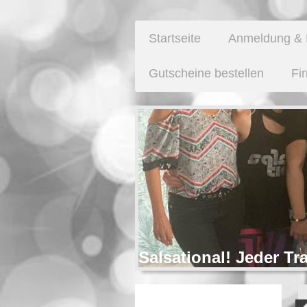
Startseite
Anmeldung & 
Gutscheine bestellen
Fi
Salsational! Jeder Tr