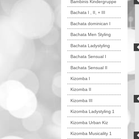
Bambinis Kindergruppe
Bachata I , II, + III
Bachata dominican I
Bachata Men Styling
Bachata Ladystyling
Bachata Sensual I
Bachata Sensual II
Kizomba I
Kizomba II
Kizomba III
Kizomba Ladystyling 1
Kizomba Urban Kiz
Kizomba Musicality 1