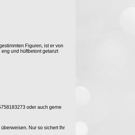
estimmten Figuren, ist er von
eng und hüftbetont getanzt
5758183273 oder auch gerne
 überweisen. Nur so sichert Ihr